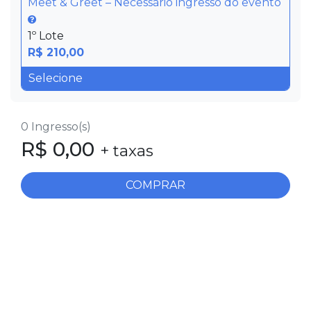
Meet & Greet – Necessário ingresso do evento
1º Lote
R$ 210,00
0
Ingresso(s)
R$
0,00
+ taxas
COMPRAR