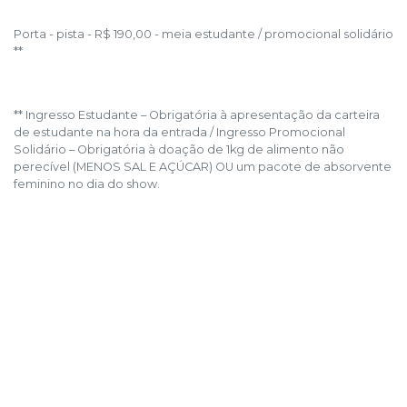
Porta - pista - R$ 190,00 - meia estudante / promocional solidário
**
** Ingresso Estudante – Obrigatória à apresentação da carteira
de estudante na hora da entrada / Ingresso Promocional
Solidário – Obrigatória à doação de 1kg de alimento não
perecível (MENOS SAL E AÇÚCAR) OU um pacote de absorvente
feminino no dia do show.