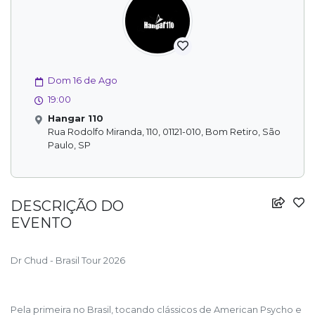
Dom 16 de Ago
19:00
Hangar 110
Rua Rodolfo Miranda, 110, 01121-010, Bom Retiro, São
Paulo, SP
DESCRIÇÃO DO
EVENTO
Dr Chud - Brasil Tour 2026
Pela primeira no Brasil, tocando clássicos de American Psycho e