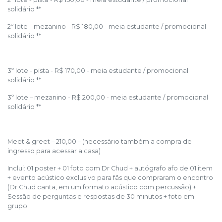
solidário **
2º lote – mezanino - R$ 180,00 - meia estudante / promocional
solidário **
3º lote - pista - R$ 170,00 - meia estudante / promocional
solidário **
3º lote – mezanino - R$ 200,00 - meia estudante / promocional
solidário **
Meet & greet – 210,00 – (necessário também a compra de
ingresso para acessar a casa)
Inclui: 01 poster + 01 foto com Dr Chud + autógrafo afo de 01 item
+ evento acústico exclusivo para fãs que compraram o encontro
(Dr Chud canta, em um formato acústico com percussão) +
Sessão de perguntas e respostas de 30 minutos + foto em
grupo