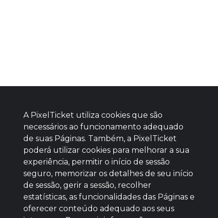
A PixelTicket utiliza cookies que são
necessários ao funcionamento adequado
de suas Páginas. Também, a PixelTicket
poderá utilizar cookies para melhorar a sua
Baixe agora nosso app
experiência, permitir o início de sessão
seguro, memorizar os detalhes de seu início
de sessão, gerir a sessão, recolher
estatísticas, as funcionalidades das Páginas e
oferecer conteúdo adequado aos seus
SEM REPUTAÇÃO