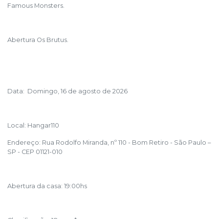
Famous Monsters.
Abertura Os Brutus.
Data: Domingo, 16 de agosto de 2026
Local: Hangar110
Endereço: Rua Rodolfo Miranda, nº 110 - Bom Retiro - São Paulo –
SP - CEP 01121-010
Abertura da casa: 19:00hs