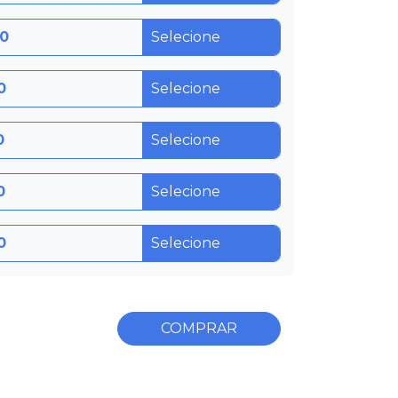
00
0
0
0
0
COMPRAR