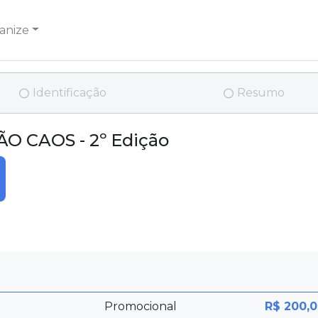
anize
Identificação
Resumo
O CAOS - 2º Edição
Promocional
R$ 200,