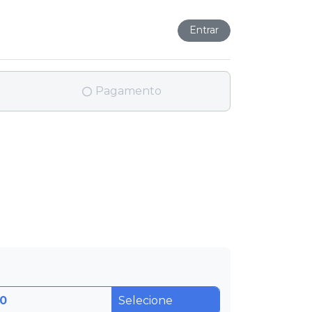
Entrar
Pagamento
00