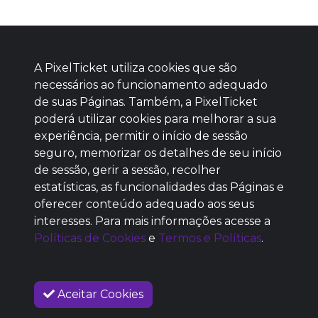
A PixelTicket utiliza cookies que são
necessários ao funcionamento adequado
de suas Páginas. Também, a PixelTicket
poderá utilizar cookies para melhorar a sua
Baixe agora nosso app
experiência, permitir o início de sessão
seguro, memorizar os detalhes de seu início
de sessão, gerir a sessão, recolher
estatísticas, as funcionalidades das Páginas e
oferecer conteúdo adequado aos seus
SEM REPUTAÇÃO
interesses. Para mais informações acesse a
DEFINIDA
Políticas de Cookies
e
Termos e Políticas
.
Aceitar Cookies