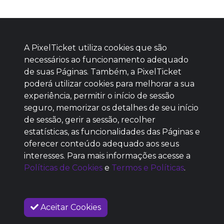
A PixelTicket utiliza cookies que são
necessários ao funcionamento adequado
de suas Páginas. Também, a PixelTicket
poderá utilizar cookies para melhorar a sua
Baixe agora nosso app
experiência, permitir o início de sessão
seguro, memorizar os detalhes de seu início
de sessão, gerir a sessão, recolher
estatísticas, as funcionalidades das Páginas e
oferecer conteúdo adequado aos seus
SEM REPUTAÇÃO
interesses. Para mais informações acesse a
DEFINIDA
Políticas de Cookies
e
Termos e Políticas
.
Aceitar Cookies