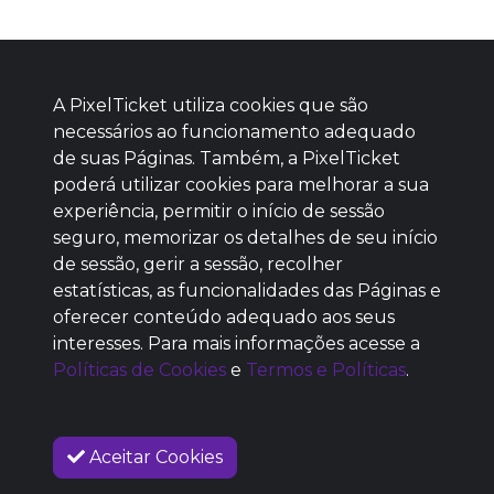
A PixelTicket utiliza cookies que são
necessários ao funcionamento adequado
de suas Páginas. Também, a PixelTicket
poderá utilizar cookies para melhorar a sua
Baixe agora nosso app
experiência, permitir o início de sessão
seguro, memorizar os detalhes de seu início
de sessão, gerir a sessão, recolher
estatísticas, as funcionalidades das Páginas e
oferecer conteúdo adequado aos seus
SEM REPUTAÇÃO
interesses. Para mais informações acesse a
DEFINIDA
Políticas de Cookies
e
Termos e Políticas
.
Aceitar Cookies