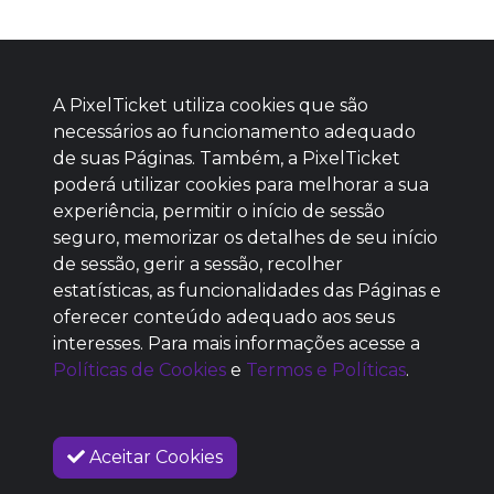
A PixelTicket utiliza cookies que são
necessários ao funcionamento adequado
de suas Páginas. Também, a PixelTicket
poderá utilizar cookies para melhorar a sua
Baixe agora nosso app
experiência, permitir o início de sessão
seguro, memorizar os detalhes de seu início
de sessão, gerir a sessão, recolher
estatísticas, as funcionalidades das Páginas e
oferecer conteúdo adequado aos seus
SEM REPUTAÇÃO
interesses. Para mais informações acesse a
DEFINIDA
Políticas de Cookies
e
Termos e Políticas
.
Aceitar Cookies