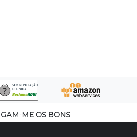
SEM REPUTAÇÃO
DEFINIDA
IGAM-ME OS BONS
acebook
nstagram