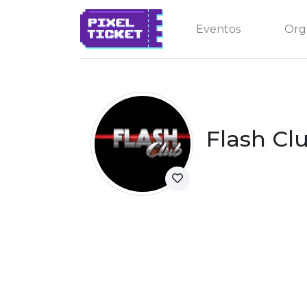
Eventos
Org
Flash Cl