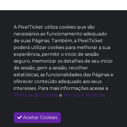
A PixelTicket utiliza cookies que são
necessários ao funcionamento adequado
de suas Páginas. Também, a PixelTicket
poderá utilizar cookies para melhorar a sua
Baixe agora nosso app
experiência, permitir o início de sessão
seguro, memorizar os detalhes de seu início
de sessão, gerir a sessão, recolher
estatísticas, as funcionalidades das Páginas e
oferecer conteúdo adequado aos seus
SEM REPUTAÇÃO
interesses. Para mais informações acesse a
DEFINIDA
Políticas de Cookies
e
Termos e Políticas
.
Aceitar Cookies