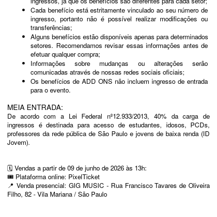
ingressos, já que os benefícios são diferentes para cada setor;
Cada benefício está estritamente vinculado ao seu número de 
ingresso, portanto não é possível realizar modificações ou 
transferências;
Alguns benefícios estão disponíveis apenas para determinados 
setores. Recomendamos revisar essas informações antes de 
efetuar qualquer compra;
Informações sobre mudanças ou alterações serão 
comunicadas através de nossas redes sociais oficiais;
Os benefícios de ADD ONS não incluem ingresso de entrada 
para o evento.
MEIA ENTRADA:
De acordo com a Lei Federal nº12.933/2013, 40% da carga de 
ingressos é destinada para acesso de estudantes, idosos, PCDs, 
professores da rede pública de São Paulo e jovens de baixa renda (ID 
Jovem).
🗓️ Vendas a partir de 09 de junho de 2026 às 13h:
🎟️ Plataforma online: PixelTicket
📍 Venda presencial: GIG MUSIC - Rua Francisco Tavares de Oliveira 
Filho, 82 - Vila Mariana / São Paulo