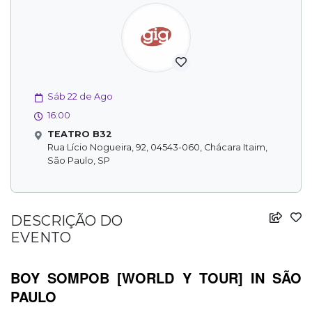
Sáb 22 de Ago
16:00
TEATRO B32
Rua Lício Nogueira, 92, 04543-060, Chácara Itaim,
São Paulo, SP
DESCRIÇÃO DO
EVENTO
BOY SOMPOB [WORLD Y TOUR] IN SÃO 
PAULO