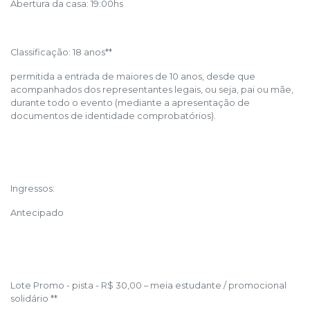
Abertura da casa: 19:00hs
Classificação: 18 anos**
permitida a entrada de maiores de 10 anos, desde que
acompanhados dos representantes legais, ou seja, pai ou mãe,
durante todo o evento (mediante a apresentação de
documentos de identidade comprobatórios).
Ingressos:
Antecipado
Lote Promo - pista - R$ 30,00 – meia estudante / promocional
solidário **