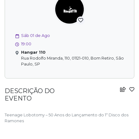
Sáb 01 de Ago
19:00
Hangar 110
Rua Rodolfo Miranda, 110, 01121-010, Bom Retiro, São
Paulo, SP
DESCRIÇÃO DO
EVENTO
Teenage Lobotomy – 50 Anos do Lançamento do 1º Disco dos
Ramones