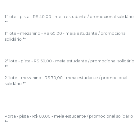
1º lote - pista - R$ 40,00 - meia estudante / promocional solidário
**
1º lote – mezanino - R$ 60,00 - meia estudante / promocional
solidário **
2º lote - pista - R$ 50,00 - meia estudante / promocional solidário
**
2º lote – mezanino - R$ 70,00 - meia estudante / promocional
solidário **
Porta - pista - R$ 60,00 - meia estudante / promocional solidário
**