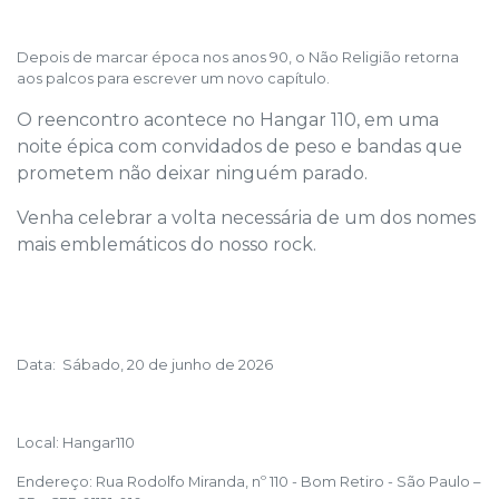
Depois de marcar época nos anos 90, o Não Religião retorna
aos palcos para escrever um novo capítulo.
O reencontro acontece no Hangar 110, em uma
noite épica com convidados de peso e bandas que
prometem não deixar ninguém parado.
Venha celebrar a volta necessária de um dos nomes
mais emblemáticos do nosso rock.
Data: Sábado, 20 de junho de 2026
Local: Hangar110
Endereço: Rua Rodolfo Miranda, nº 110 - Bom Retiro - São Paulo –