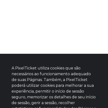
A PixelTicket utiliza cookies que são
necessários ao funcionamento adequado
de suas Páginas. Também, a PixelTicket
poderá utilizar cookies para melhorar a sua
Baixe agora nosso app
experiência, permitir o início de sessão
seguro, memorizar os detalhes de seu início
de sessão, gerir a sessão, recolher