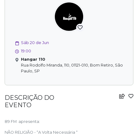
Sáb 20 de Jun
19:00
Hangar 110
Rua Rodolfo Miranda, 110, 01121-010, Bom Retiro, São
Paulo, SP
DESCRIÇÃO DO
EVENTO
89 FM apresenta:
NÃO RELIGIÃO - “A Volta Necessária “