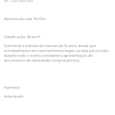
SP - CEP 01121-010
Abertura da casa: 19:00hs
Classificação: 18 anos*
*permitida a entrada de maiores de 10 anos, desde que
acompanhados dos representantes legais, ou seja, pai ou mãe,
durante todo o evento (mediante a apresentação de
documentos de identidade comprobatórios).
Ingressos:
Antecipado