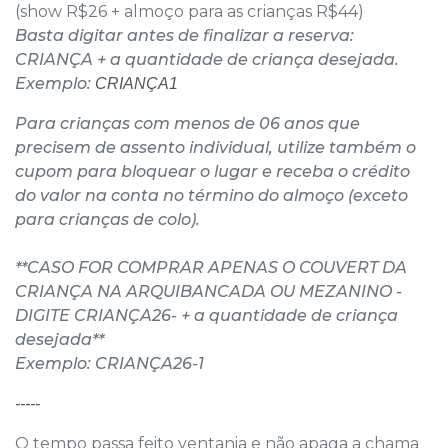
(show R$26 + almoço para as crianças R$44)
Basta digitar antes de finalizar a reserva:
CRIANÇA + a quantidade de criança desejada.
Exemplo:
CRIANÇA1
Para crianças com menos de 06 anos que
precisem de assento individual, utilize também o
cupom para bloquear o lugar e receba o crédito
do valor na conta no término do almoço (exceto
para crianças de colo).
**CASO FOR COMPRAR APENAS O COUVERT DA
CRIANÇA NA ARQUIBANCADA OU MEZANINO -
DIGITE CRIANÇA26- + a quantidade de criança
desejada**
Exemplo: CRIANÇA26-1
-----
O tempo passa feito ventania e não apaga a chama