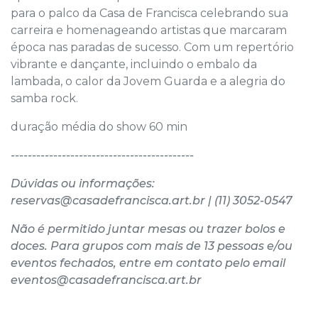
para o palco da Casa de Francisca celebrando sua
carreira e homenageando artistas que marcaram
época nas paradas de sucesso. Com um repertório
vibrante e dançante, incluindo o embalo da
lambada, o calor da Jovem Guarda e a alegria do
samba rock.
duração média do show 60 min
-------------------------------------------
Dúvidas ou informações:
reservas@casadefrancisca.art.br | (11) 3052-0547
N
ão é permitido juntar mesas ou trazer bolos e
doces. Para grupos com mais de 13 pessoas e/ou
eventos fechados, entre em contato pelo email
eventos@casadefrancisca.art.br