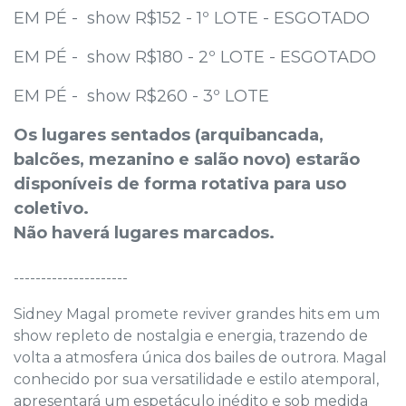
EM PÉ - show R$152 - 1º LOTE - ESGOTADO
EM PÉ - show R$180 - 2º LOTE - ESGOTADO
EM PÉ - show R$260 - 3º LOTE
Os lugares sentados (arquibancada,
balcões, mezanino e salão novo) estarão
disponíveis de forma rotativa para uso
coletivo.
Não haverá lugares marcados.
---------------------
Sidney Magal promete reviver grandes hits em um
show repleto de nostalgia e energia, trazendo de
volta a atmosfera única dos bailes de outrora. Magal
conhecido por sua versatilidade e estilo atemporal,
apresentará um espetáculo inédito e sob medida